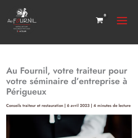
Aller
au
contenu
Au Fournil, votre traiteur pour
votre séminaire d’entreprise à
Périgueux
Conseils traiteur et restauration
|
6 avril 2023
|
4 minutes de lecture