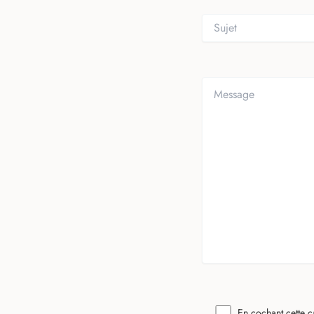
Please leave this field empt
En cochant cette c