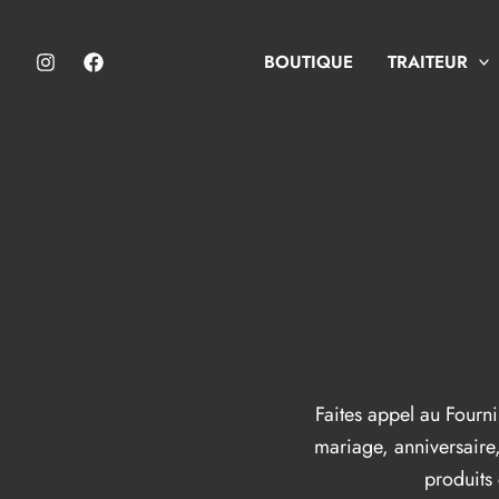
Aller
au
BOUTIQUE
TRAITEUR
contenu
Faites appel au Fourni
mariage, anniversaire,
produits 