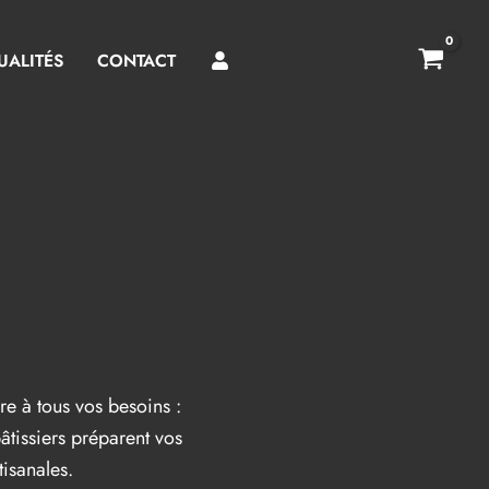
UALITÉS
CONTACT
re à tous vos besoins :
âtissiers préparent vos
tisanales.