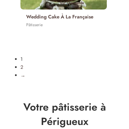
Sur commande
Wedding Cake À La Française
Pâtisserie
1
2
→
Votre pâtisserie à
Périgueux