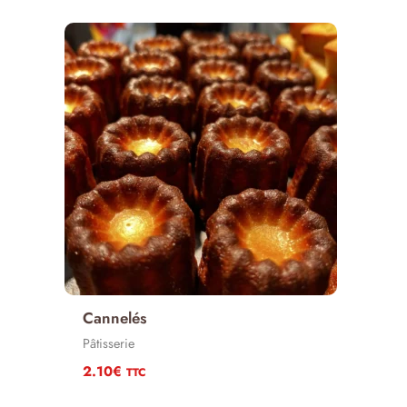
Cannelés
Pâtisserie
2.10
€
TTC