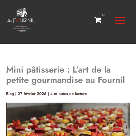
Aller
au
contenu
Mini pâtisserie : L’art de la
petite gourmandise au Fournil
Blog
|
27 février 2026
|
4 minutes de lecture