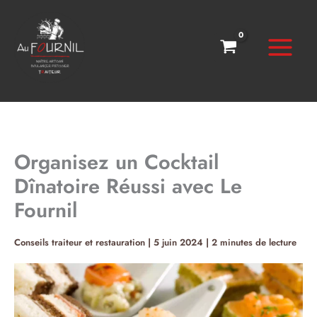
Aller
au
contenu
Organisez un Cocktail
Dînatoire Réussi avec Le
Fournil
Conseils traiteur et restauration
|
5 juin 2024
|
2 minutes de lecture