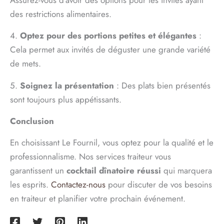
Assurez-vous d’avoir des options pour les invités ayant
des restrictions alimentaires.
4.
Optez pour des portions petites et élégantes
:
Cela permet aux invités de déguster une grande variété
de mets.
5.
Soignez la présentation
: Des plats bien présentés
sont toujours plus appétissants.
Conclusion
En choisissant Le Fournil, vous optez pour la qualité et le
professionnalisme. Nos services traiteur vous
garantissent un
cocktail dînatoire réussi
qui marquera
les esprits.
Contactez-nous
pour discuter de vos besoins
en traiteur et planifier votre prochain événement.