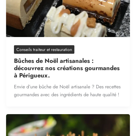
Conseils traiteur et restauration
Bûches de Noël artisanales :
découvrez nos créations gourmandes
à Périgueux.
Envie d’une bûche de Noël artisanale ? Des recettes
gourmandes avec des ingrédients de haute qualité !