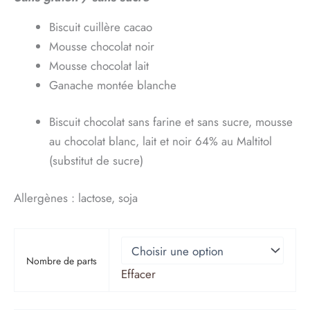
Biscuit cuillère cacao
prix :
Mousse chocolat noir
4.10€
Mousse chocolat lait
Ganache montée blanche
à
Biscuit chocolat sans farine et sans sucre, mousse
40.00€
au chocolat blanc, lait et noir 64% au Maltitol
(substitut de sucre)
Allergènes : lactose, soja
Nombre de parts
Effacer