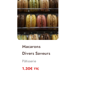
Macarons
Divers Saveurs
Pâtisserie
1.30
€
TTC