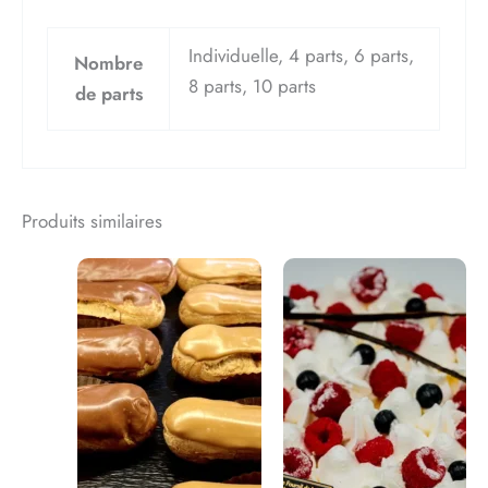
10
parts)
Individuelle, 4 parts, 6 parts,
Nombre
8 parts, 10 parts
de parts
Produits similaires