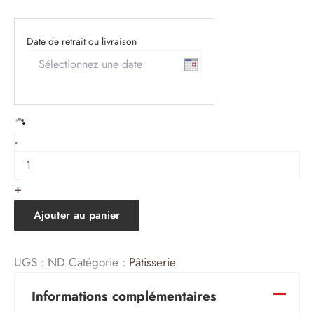
Date de retrait ou livraison
quantité
-
de
Entremets
aux
+
trois
chocolats
Ajouter au panier
-
adapté
aux
UGS :
ND
Catégorie :
Pâtisserie
diabétiques
(de
1
Informations complémentaires
à