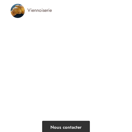
Viennoiserie
UNE QUESTION? BESOIN D'UN
TRAITEUR?
Contacter le Fournil
de la Cité
Nous contacter