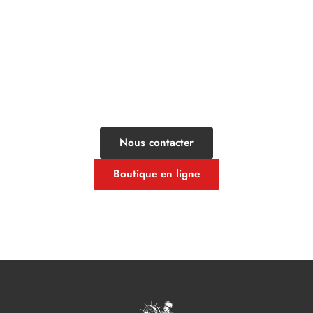
TRAITEUR?
Contacter le Fournil
de la Cité
Nous contacter
Boutique en ligne