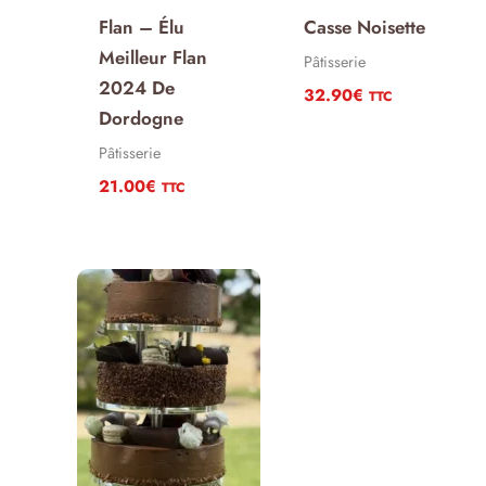
Flan – Élu
Casse Noisette
Meilleur Flan
Pâtisserie
2024 De
32.90
€
TTC
Dordogne
Pâtisserie
21.00
€
TTC