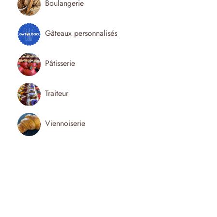
Boulangerie
Gâteaux personnalisés
Pâtisserie
Traiteur
Viennoiserie
UNE QUESTION? BESOIN D'UN